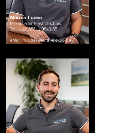
Marius Ludes
Projektleiter Elektrotechnik
Tel.: + 49 6561 / 9540-65
eMail: m.ludes@kurth-elektro.de