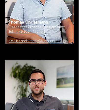
Thomas Christmann
Geschäftsführender Gesellschafter
Tel.: + 49 6561 / 9540-0
eMail: t.christmann@kurth-elektro.de