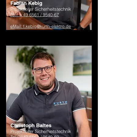
Fabian Kebig
Projektleiter Sicherheitstechnik
Tel.: + 49 6561 / 9540-67
eMail: f.kebig@kurth-elektro.de
Christoph Baltes
Projektleiter Sicherheitstechnik