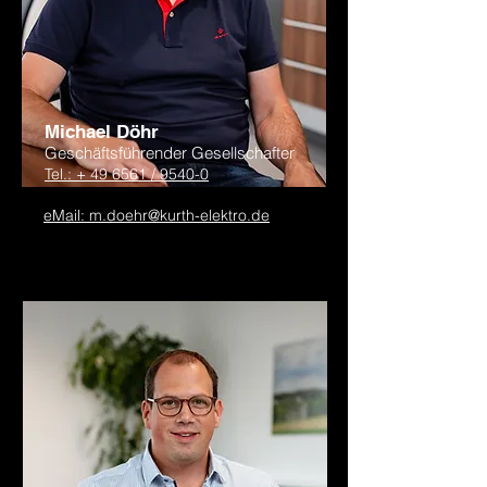
Michael Döhr
Geschäftsführender Gesellschafter
Tel.: + 49 6561 / 9540-0
eMail: m.doehr@kurth-elektro.de